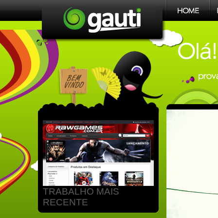
GAUTI - CRIAÇÃO DE SITES
EM NOVO HAMBURGO - RS
TRABALHO MAIS
RECENTE